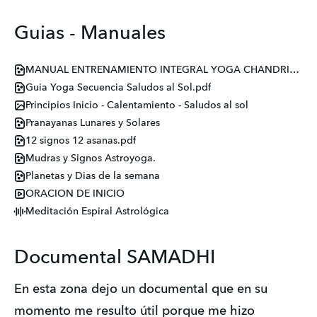
Guias - Manuales
MANUAL ENTRENAMIENTO INTEGRAL YOGA CHANDRIKA 200 HRS - Parte 1.pdf
Guia Yoga Secuencia Saludos al Sol.pdf
Principios Inicio - Calentamiento - Saludos al sol
Pranayanas Lunares y Solares
12 signos 12 asanas.pdf
Mudras y Signos Astroyoga.
Planetas y Dias de la semana
ORACION DE INICIO
Meditación Espiral Astrológica
Documental SAMADHI
En esta zona dejo un documental que en su 
momento me resulto útil porque me hizo 