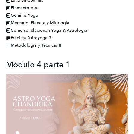
Luna en Géminis
Elemento Aire
Geminis Yoga
Mercurio: Planeta y Mitologia
Como se relacionan Yoga & Astrologia
Practica Astroyoga 3
Metodología y Técnicas III
Módulo 4 parte 1