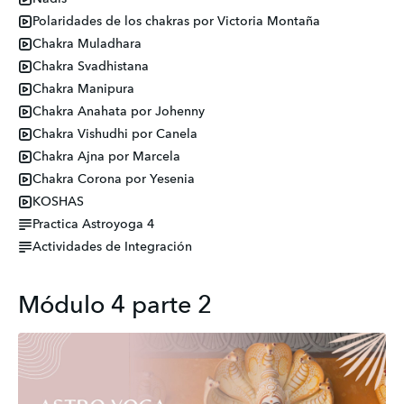
Polaridades de los chakras por Victoria Montaña
Chakra Muladhara
Chakra Svadhistana
Chakra Manipura
Chakra Anahata por Johenny
Chakra Vishudhi por Canela
Chakra Ajna por Marcela
Chakra Corona por Yesenia
KOSHAS
Practica Astroyoga 4
Actividades de Integración
Módulo 4 parte 2