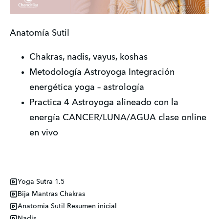
Anatomía Sutil
Chakras, nadis, vayus, koshas
Metodología Astroyoga Integración 
energética yoga – astrología
Practica 4 Astroyoga alineado con la 
energía CANCER/LUNA/AGUA clase online 
en vivo
Yoga Sutra 1.5
Bija Mantras Chakras
Anatomia Sutil Resumen inicial
Nadis