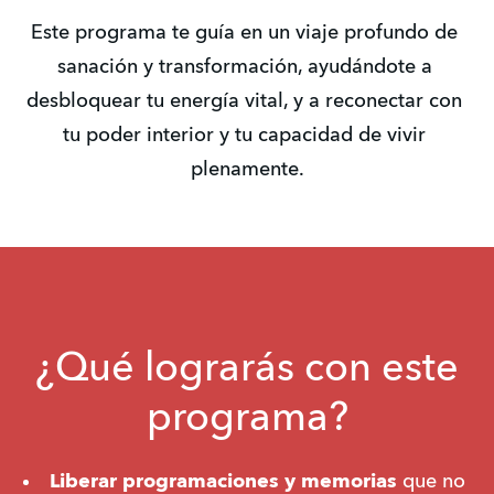
Este programa te guía en un viaje profundo de 
sanación y transformación, ayudándote a 
desbloquear tu energía vital, y a reconectar con 
tu poder interior y tu capacidad de vivir 
plenamente.
¿Qué lograrás con este
programa?
Liberar programaciones y memorias
 que no 