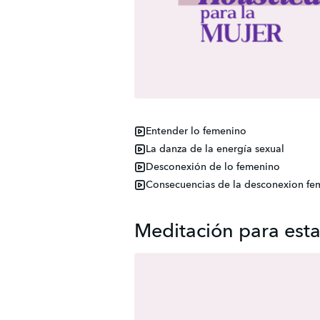
Entender lo femenino
La danza de la energía sexual
Desconexión de lo femenino
Consecuencias de la desconexion fe
Meditación para esta