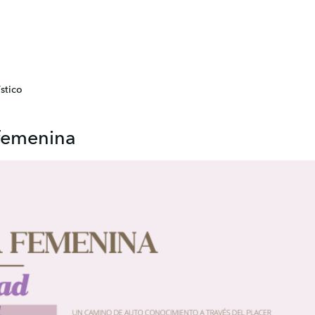
stico
 femenina