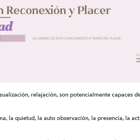
isualización, relajación, son potencialmente capaces d
a, la quietud, la auto observación, la presencia, la act