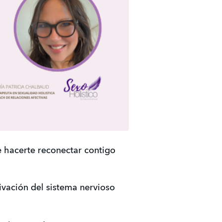
e hacerte reconectar contigo 
ivación del sistema nervioso 