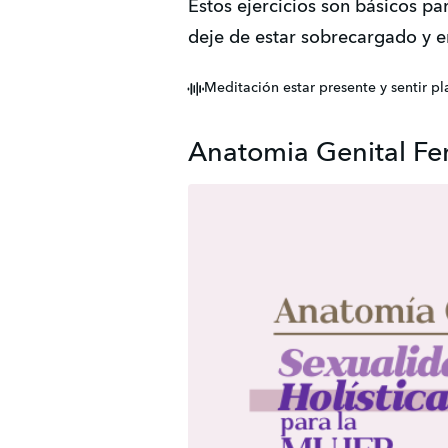
Estos ejercicios son básicos p
deje de estar sobrecargado y e
Meditación estar presente y sentir pl
Anatomia Genital F