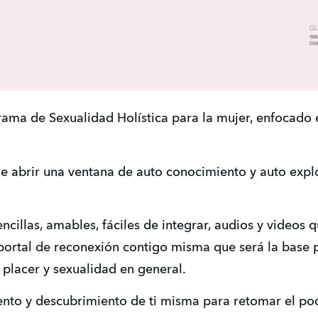
ama de Sexualidad Holística para la mujer, enfocado e
e abrir una ventana de auto conocimiento y auto explo
illas, amables, fáciles de integrar, audios y videos qu
 portal de reconexión contigo misma que será la base p
 placer y sexualidad en general.
nto y descubrimiento de ti misma para retomar el poder