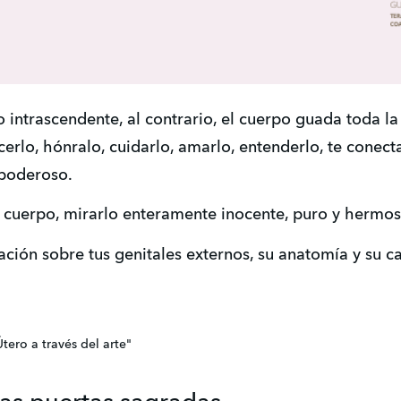
intrascendente, al contrario, el cuerpo guada toda la 
cerlo, hónralo, cuidarlo, amarlo, entenderlo, te conecta
 poderoso.
 cuerpo, mirarlo enteramente inocente, puro y hermos
ción sobre tus genitales externos, su anatomía y su ca
Útero a través del arte"