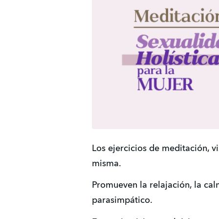
Los ejercicios de meditación, v
misma.
Promueven la relajación, la calm
parasimpático.