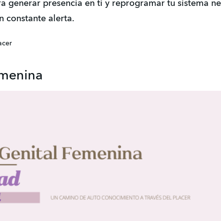
ara generar presencia en ti y reprogramar tu sistema 
n constante alerta.
acer
emenina