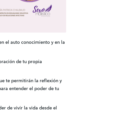
n el auto conocimiento y en la 
ración de tu propia 
e te permitirán la reflexión y 
ara entender el poder de tu 
 de vivir la vida desde el 