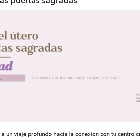
las puertas sagradas
o a un viaje profundo hacia la conexión con tu centro cr