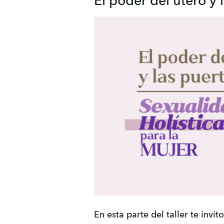
El poder del útero y 
En esta parte del taller te invit